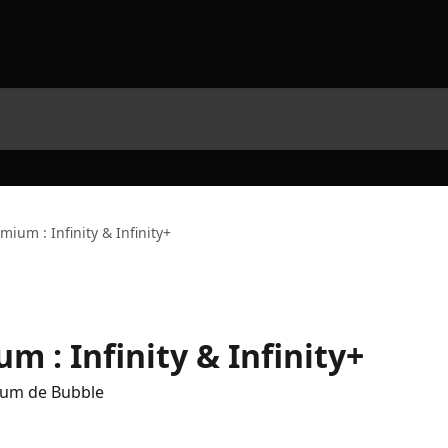
mium : Infinity & Infinity+
m : Infinity & Infinity+
mium de Bubble