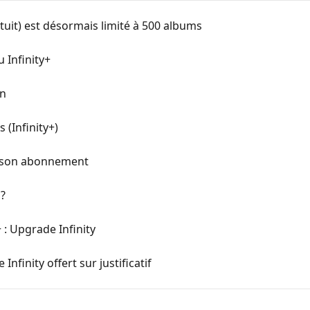
atuit) est désormais limité à 500 albums
u Infinity+
on
 (Infinity+)
er son abonnement
 ?
+ : Upgrade Infinity
Infinity offert sur justificatif