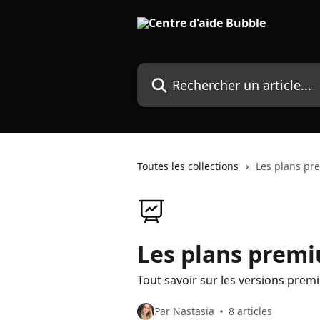
Passer au contenu principal
Rechercher un article...
Toutes les collections
Les plans pre
Les plans premiu
Tout savoir sur les versions pre
Par Nastasia
8 articles