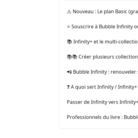
⚠️ Nouveau : Le plan Basic (gr
⭐️ Souscrire à Bubble Infinity o
📚 Infinity+ et le multi-collecti
📚📚 Créer plusieurs collections
📲 Bubble Infinity : renouvel
❓ A quoi sert Infinity / Infinity+
Passer de Infinity vers Infinity
Professionnels du livre : Bubble 