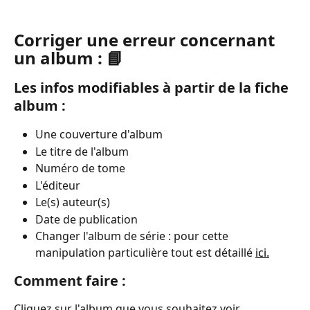
Corriger une erreur concernant 
un album : 📘
Les infos modifiables à partir de la fiche 
album :
Une couverture d'album
Le titre de l'album
Numéro de tome
L'éditeur
Le(s) auteur(s)
Date de publication
Changer l'album de série : pour cette 
manipulation particulière tout est détaillé 
ici.
Comment faire :
Cliquez sur l'album que vous souhaitez voir 